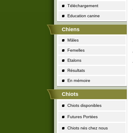
Téléchargement
Education canine
Chiens
Mâles
Femelles
Etalons
Résultats
En mémoire
Chiots
Chiots disponibles
Futures Portées
Chiots nés chez nous