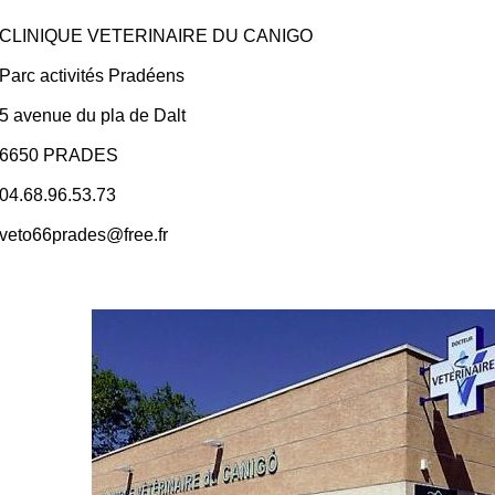
CLINIQUE VETERINAIRE DU CANIGO
Parc activités Pradéens
5 avenue du pla de Dalt
6650 PRADES
04.68.96.53.73
veto66prades@free.fr