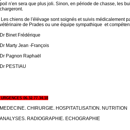
poil n'en sera que plus joli. Sinon, en période de chasse, les bu
chargeront.
Les chiens de l'élévage sont soignés et suivis médicalement pa
vétérinaire de Prades ou une équipe sympathique et compétent
Dr Binet Frédérique
Dr Marty Jean -François
Dr Pagnon Raphaël
Dr PESTIAU
URGENCES 06.32.77.34.18
MEDECINE. CHIRURGIE. HOSPITATLISATION. NUTRITION
ANALYSES. RADIOGRAPHIE. ECHOGRAPHIE